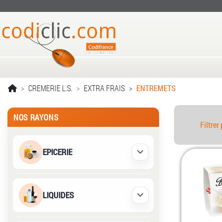
CREMERIE L.S.
EXTRA FRAIS
ENTREMETS
NOS RAYONS
Filtrer 
EPICERIE
Déplier / Replier
LIQUIDES
Déplier / Replier