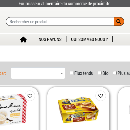
Fournisseur alimentaire du commerce de proximité.
NOS RAYONS
QUI SOMMES NOUS ?
par:
Flux tendu
Bio
Plus a