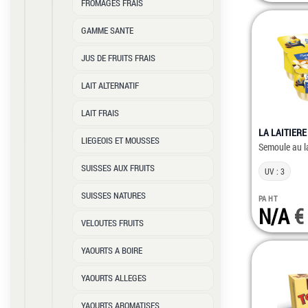
FROMAGES FRAIS
GAMME SANTE
JUS DE FRUITS FRAIS
LAIT ALTERNATIF
LAIT FRAIS
LA LAITIERE
LIEGEOIS ET MOUSSES
Semoule au la
SUISSES AUX FRUITS
UV : 3
SUISSES NATURES
PA HT
N/A
VELOUTES FRUITS
YAOURTS A BOIRE
YAOURTS ALLEGES
YAOURTS AROMATISES