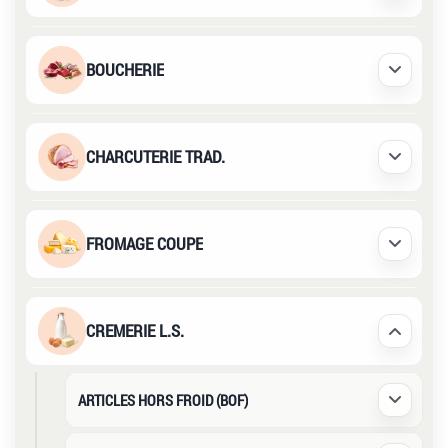
BOUCHERIE
Déplier /
CHARCUTERIE TRAD.
Déplier /
FROMAGE COUPE
Déplier /
CREMERIE L.S.
Déplier /
ARTICLES HORS FROID (BOF)
Déplier /