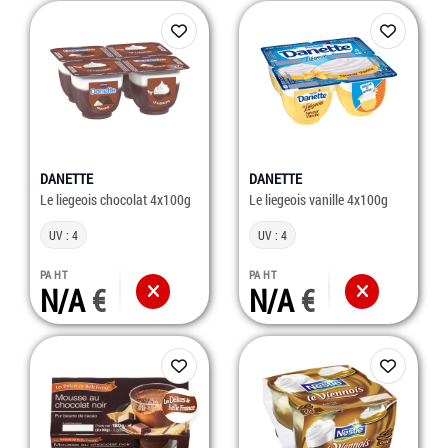
DANETTE
DANETTE
Le liegeois chocolat 4x100g
Le liegeois vanille 4x100g
UV : 4
UV : 4
PA HT
PA HT
N/A
N/A