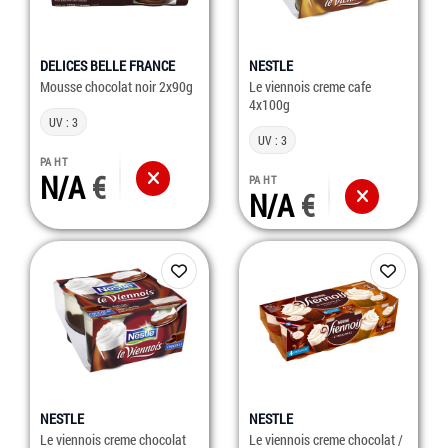
DELICES BELLE FRANCE
NESTLE
Mousse chocolat noir 2x90g
Le viennois creme cafe
4x100g
UV : 3
UV : 3
PA HT
N/A
PA HT
N/A
NESTLE
NESTLE
Le viennois creme chocolat
Le viennois creme chocolat /