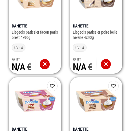
DANETTE
DANETTE
Liegeois patissier facon paris
Liegeois patissier poire belle
brest 4x90g
helene 4x90g
UV : 4
UV : 4
PA HT
PA HT
N/A
N/A
DANETTE
DANETTE