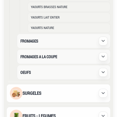
YAOURTS BRASSES NATURE
YAOURTS LAIT ENTIER
YAOURTS NATURE
FROMAGES
Déplier /
FROMAGES A LA COUPE
Déplier /
OEUFS
Déplier /
SURGELES
Déplier /
FRUITS - LEGUMES