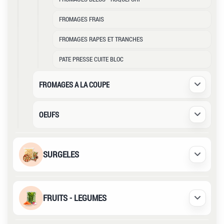
FROMAGES FRAIS
FROMAGES RAPES ET TRANCHES
PATE PRESSE CUITE BLOC
FROMAGES A LA COUPE
Déplier /
OEUFS
Déplier /
SURGELES
Déplier /
FRUITS - LEGUMES
Déplier /