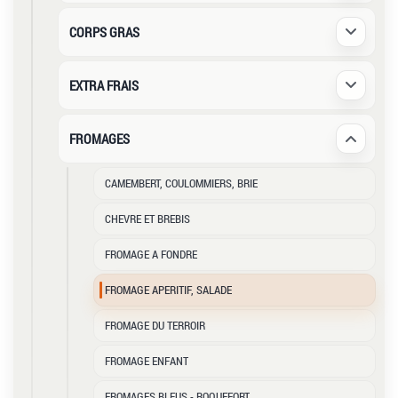
CORPS GRAS
Déplier /
EXTRA FRAIS
Déplier /
FROMAGES
Déplier /
CAMEMBERT, COULOMMIERS, BRIE
CHEVRE ET BREBIS
FROMAGE A FONDRE
FROMAGE APERITIF, SALADE
FROMAGE DU TERROIR
FROMAGE ENFANT
FROMAGES BLEUS - ROQUEFORT