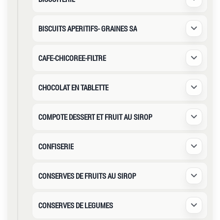
Déplier /
BISCUITS APERITIFS- GRAINES SA
Déplier /
CAFE-CHICOREE-FILTRE
Déplier /
CHOCOLAT EN TABLETTE
Déplier /
COMPOTE DESSERT ET FRUIT AU SIROP
Déplier /
CONFISERIE
Déplier /
CONSERVES DE FRUITS AU SIROP
Déplier /
CONSERVES DE LEGUMES
Déplier /