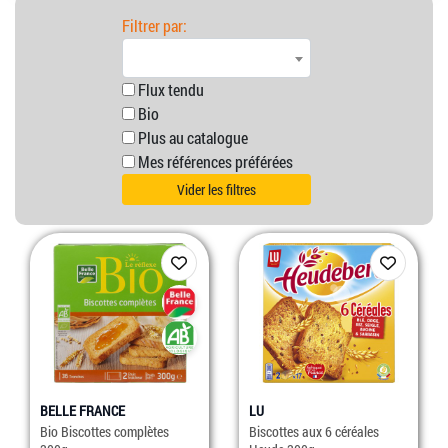
Filtrer par:
Flux tendu
Bio
Plus au catalogue
Mes références préférées
Vider les filtres
BELLE FRANCE
LU
Bio Biscottes complètes
Biscottes aux 6 céréales