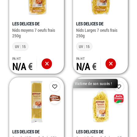
LES DELICES DE
LES DELICES DE
Nids moyens 7 oeufs frais
Nids Larges 7 oeufs frais
250g
250g
UV : 15
UV : 15
PA HT
PA HT
N/A
N/A
Victime de son succès !
LES DELICES DE
LES DELICES DE