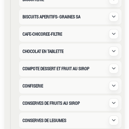
Déplier /
BISCUITS APERITIFS- GRAINES SA
Déplier /
CAFE-CHICOREE-FILTRE
Déplier /
CHOCOLAT EN TABLETTE
Déplier /
COMPOTE DESSERT ET FRUIT AU SIROP
Déplier /
CONFISERIE
Déplier /
CONSERVES DE FRUITS AU SIROP
Déplier /
CONSERVES DE LEGUMES
Déplier /