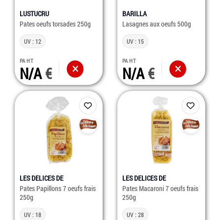
LUSTUCRU
BARILLA
Pates oeufs torsades 250g
Lasagnes aux oeufs 500g
UV : 12
UV : 15
PA HT
PA HT
N/A
N/A
LES DELICES DE
LES DELICES DE
Pates Papillons 7 oeufs frais
Pates Macaroni 7 oeufs frais
250g
250g
UV : 18
UV : 28