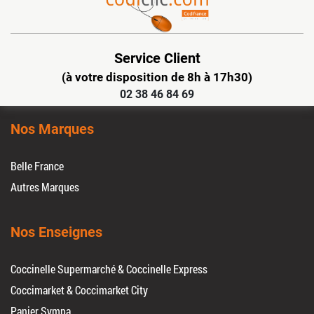
Service Client
(à votre disposition de 8h à 17h30)
02 38 46 84 69
Nos Marques
Belle France
Autres Marques
Nos Enseignes
Coccinelle Supermarché & Coccinelle Express
Coccimarket & Coccimarket City
Panier Sympa