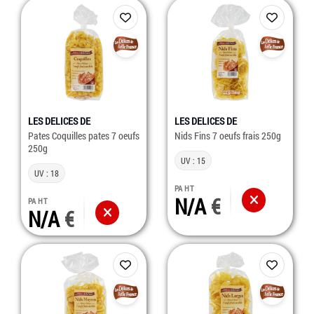
LES DELICES DE
LES DELICES DE
Pates Coquilles pates 7 oeufs
Nids Fins 7 oeufs frais 250g
250g
UV : 15
UV : 18
PA HT
N/A
PA HT
N/A