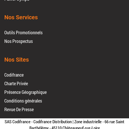
Nos Services
Outils Promotionnels
Nos Prospectus
Nos Sites
Codifrance
Charte Privée
Présence Géographique
Conditions générales
Revue De Presse
SAS Codifrance - Codifrance Distribution | Zone industrielle - 66 rue Saint
Barthélémy - 45110 Châteauneuf-sur-Loire