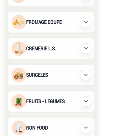
FROMAGE COUPE
Déplier / Replier
CREMERIE L.S.
Déplier / Replier
SURGELES
Déplier / Replier
FRUITS - LEGUMES
Déplier / Replier
NON FOOD
Déplier / Replier