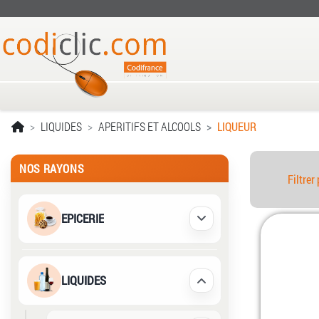
LIQUIDES
APERITIFS ET ALCOOLS
LIQUEUR
NOS RAYONS
Filtrer 
EPICERIE
Déplier / Replier
LIQUIDES
Déplier / Replier