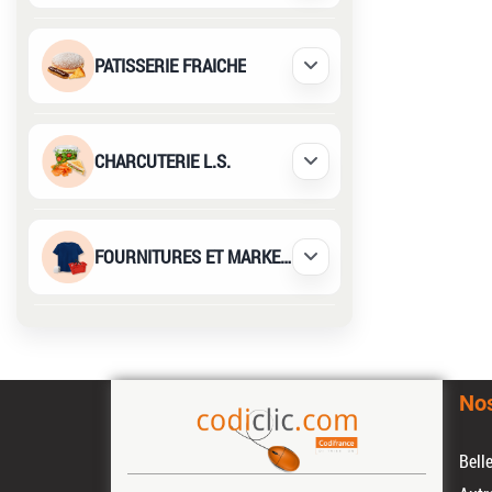
PATISSERIE FRAICHE
Déplier / Replier
CHARCUTERIE L.S.
Déplier / Replier
FOURNITURES ET MARKETING
Déplier / Replier
No
Bell