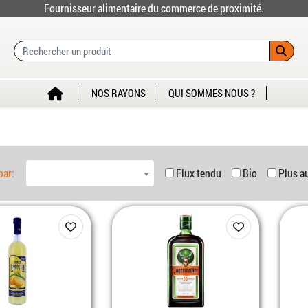
Fournisseur alimentaire du commerce de proximité.
NOS RAYONS
QUI SOMMES NOUS ?
par:
Flux tendu
Bio
Plus a