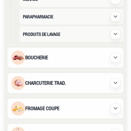
Déplier /
PARAPHARMACIE
Déplier /
PRODUITS DE LAVAGE
Déplier /
BOUCHERIE
Déplier /
CHARCUTERIE TRAD.
Déplier /
FROMAGE COUPE
Déplier /