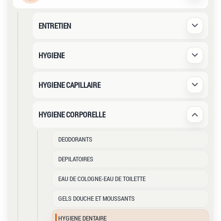
ENTRETIEN
Déplier /
HYGIENE
Déplier /
HYGIENE CAPILLAIRE
Déplier /
HYGIENE CORPORELLE
Déplier /
DEODORANTS
DEPILATOIRES
EAU DE COLOGNE-EAU DE TOILETTE
GELS DOUCHE ET MOUSSANTS
HYGIENE DENTAIRE