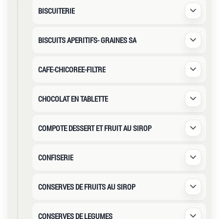
BISCUITERIE
Déplier /
BISCUITS APERITIFS- GRAINES SA
Déplier /
CAFE-CHICOREE-FILTRE
Déplier /
CHOCOLAT EN TABLETTE
Déplier /
COMPOTE DESSERT ET FRUIT AU SIROP
Déplier /
CONFISERIE
Déplier /
CONSERVES DE FRUITS AU SIROP
Déplier /
CONSERVES DE LEGUMES