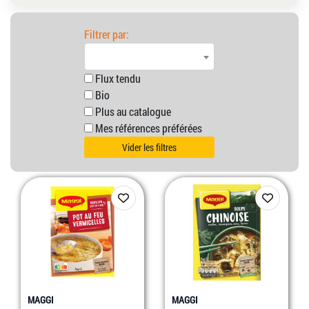
Filtrer par:
Flux tendu
Bio
Plus au catalogue
Mes références préférées
Vider les filtres
MAGGI
MAGGI