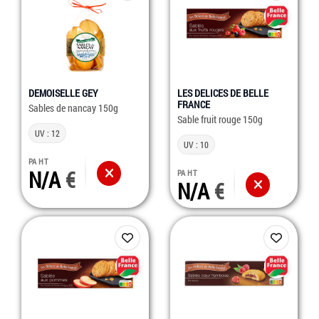
DEMOISELLE GEY
LES DELICES DE BELLE
FRANCE
Sables de nancay 150g
Sable fruit rouge 150g
UV : 12
UV : 10
PA HT
N/A
PA HT
N/A