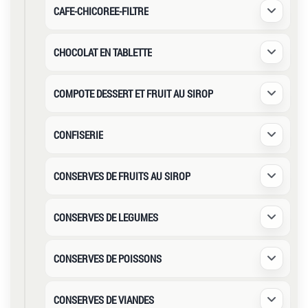
CAFE-CHICOREE-FILTRE
Déplier /
CHOCOLAT EN TABLETTE
Déplier /
COMPOTE DESSERT ET FRUIT AU SIROP
Déplier /
CONFISERIE
Déplier /
CONSERVES DE FRUITS AU SIROP
Déplier /
CONSERVES DE LEGUMES
Déplier /
CONSERVES DE POISSONS
Déplier /
CONSERVES DE VIANDES
Déplier /