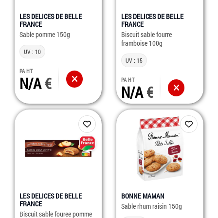
LES DELICES DE BELLE
LES DELICES DE BELLE
FRANCE
FRANCE
Sable pomme 150g
Biscuit sable fourre
framboise 100g
UV : 10
UV : 15
PA HT
N/A
PA HT
N/A
LES DELICES DE BELLE
BONNE MAMAN
FRANCE
Sable rhum raisin 150g
Biscuit sable fouree pomme