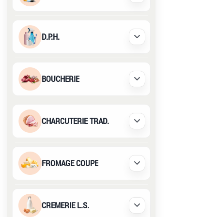
D.P.H.
Déplier / Replier
BOUCHERIE
Déplier / Replier
CHARCUTERIE TRAD.
Déplier / Replier
FROMAGE COUPE
Déplier / Replier
CREMERIE L.S.
Déplier / Replier