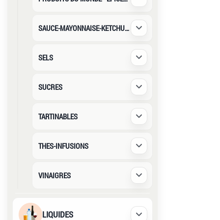
Déplier / Replier
SAUCE-MAYONNAISE-KETCHUP-TOMAT
Déplier / Replier
SELS
Déplier / Replier
SUCRES
Déplier / Replier
TARTINABLES
Déplier / Replier
THES-INFUSIONS
Déplier / Replier
VINAIGRES
Déplier / Replier
LIQUIDES
Déplier / Replier