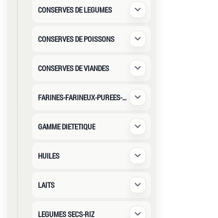
CONSERVES DE LEGUMES
Déplier / Replier
CONSERVES DE POISSONS
Déplier / Replier
CONSERVES DE VIANDES
Déplier / Replier
FARINES-FARINEUX-PUREES-SEMOUL
Déplier / Replier
GAMME DIETETIQUE
Déplier / Replier
HUILES
Déplier / Replier
LAITS
Déplier / Replier
LEGUMES SECS-RIZ