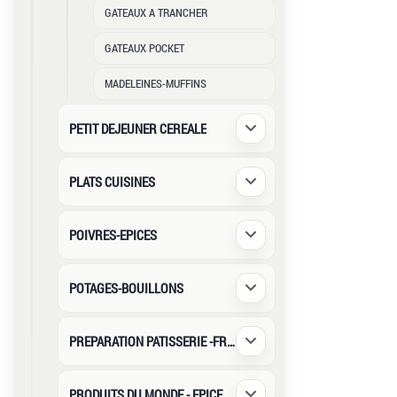
GATEAUX A TRANCHER
GATEAUX POCKET
MADELEINES-MUFFINS
PETIT DEJEUNER CEREALE
Déplier / Replier
PLATS CUISINES
Déplier / Replier
POIVRES-EPICES
Déplier / Replier
POTAGES-BOUILLONS
Déplier / Replier
PREPARATION PATISSERIE -FRUITS SECS
Déplier / Replier
PRODUITS DU MONDE - EPICERIE