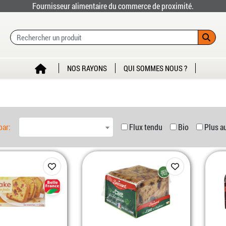
Fournisseur alimentaire du commerce de proximité.
NOS RAYONS
QUI SOMMES NOUS ?
par:
Flux tendu
Bio
Plus a