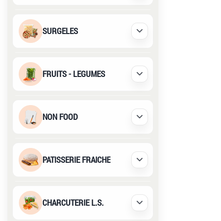
SURGELES
Déplier / Replier
FRUITS - LEGUMES
Déplier / Replier
NON FOOD
Déplier / Replier
PATISSERIE FRAICHE
Déplier / Replier
CHARCUTERIE L.S.
Déplier / Replier