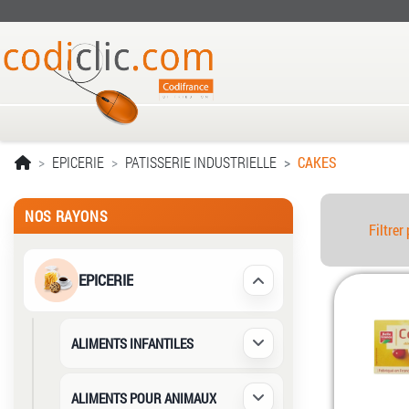
EPICERIE
PATISSERIE INDUSTRIELLE
CAKES
NOS RAYONS
Filtrer 
EPICERIE
Déplier / Replier
ALIMENTS INFANTILES
Déplier / Replier
ALIMENTS POUR ANIMAUX
Déplier / Replier