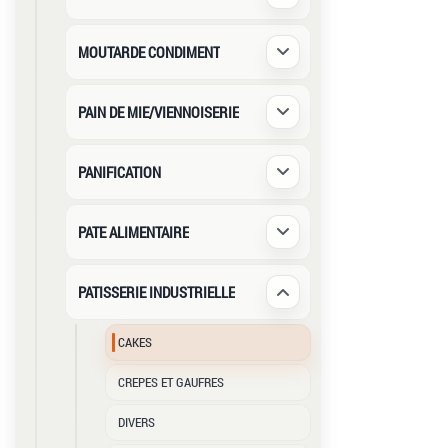
Déplier / Replier
MOUTARDE CONDIMENT
Déplier / Replier
PAIN DE MIE/VIENNOISERIE
Déplier / Replier
PANIFICATION
Déplier / Replier
PATE ALIMENTAIRE
Déplier / Replier
PATISSERIE INDUSTRIELLE
Déplier / Replier
CAKES
CREPES ET GAUFRES
DIVERS