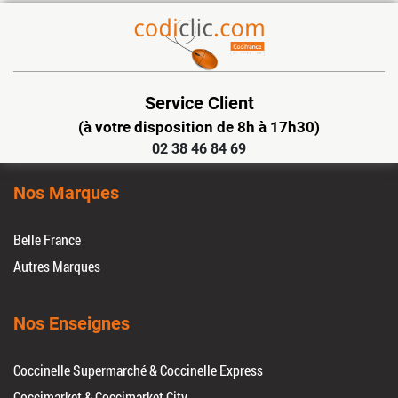
Service Client
(à votre disposition de 8h à 17h30)
02 38 46 84 69
Nos Marques
Belle France
Autres Marques
Nos Enseignes
Coccinelle Supermarché & Coccinelle Express
Coccimarket & Coccimarket City