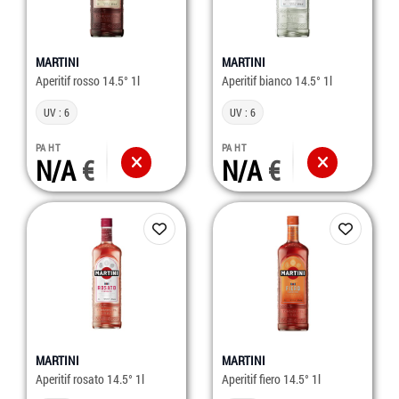
MARTINI
MARTINI
Aperitif rosso 14.5° 1l
Aperitif bianco 14.5° 1l
UV : 6
UV : 6
PA HT
PA HT
N/A
N/A
MARTINI
MARTINI
Aperitif rosato 14.5° 1l
Aperitif fiero 14.5° 1l