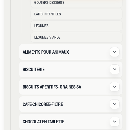
GOUTERS-DESSERTS
LAITS INFANTILES
LEGUMES
LEGUMES VIANDE
ALIMENTS POUR ANIMAUX
Déplier /
BISCUITERIE
Déplier /
BISCUITS APERITIFS- GRAINES SA
Déplier /
CAFE-CHICOREE-FILTRE
Déplier /
CHOCOLAT EN TABLETTE
Déplier /