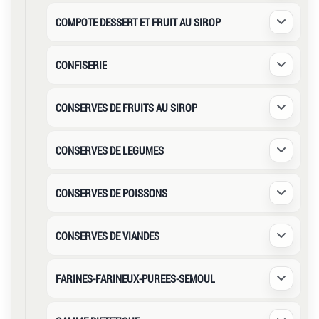
COMPOTE DESSERT ET FRUIT AU SIROP
Déplier /
CONFISERIE
Déplier /
CONSERVES DE FRUITS AU SIROP
Déplier /
CONSERVES DE LEGUMES
Déplier /
CONSERVES DE POISSONS
Déplier /
CONSERVES DE VIANDES
Déplier /
FARINES-FARINEUX-PUREES-SEMOUL
Déplier /