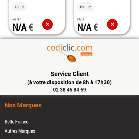
UV : 6
UV : 12
PA HT
PA HT
N/A
N/A
Service Client
(à votre disposition de 8h à 17h30)
02 38 46 84 69
Nos Marques
Belle France
Autres Marques