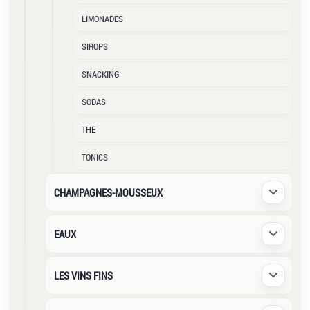
LIMONADES
SIROPS
SNACKING
SODAS
THE
TONICS
CHAMPAGNES-MOUSSEUX
Déplier /
EAUX
Déplier /
LES VINS FINS
Déplier /