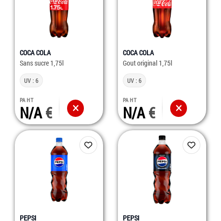
COCA COLA
COCA COLA
Sans sucre 1,75l
Gout original 1,75l
UV : 6
UV : 6
PA HT
PA HT
N/A
N/A
PEPSI
PEPSI