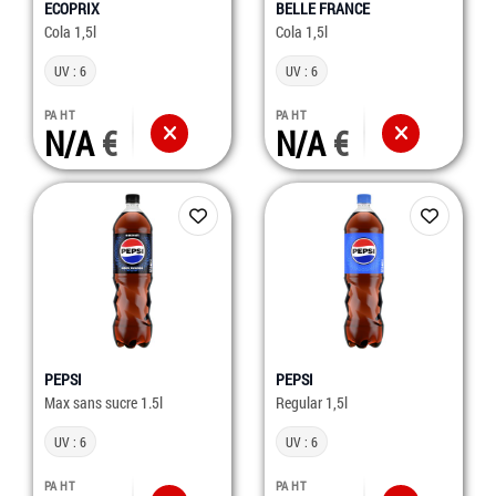
ECOPRIX
BELLE FRANCE
Cola 1,5l
Cola 1,5l
UV : 6
UV : 6
PA HT
PA HT
N/A
N/A
PEPSI
PEPSI
Max sans sucre 1.5l
Regular 1,5l
UV : 6
UV : 6
PA HT
PA HT