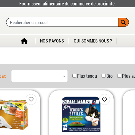
Fournisseur alimentaire du commerce de proximité.
NOS RAYONS
QUI SOMMES NOUS ?
par:
Flux tendu
Bio
Plus a