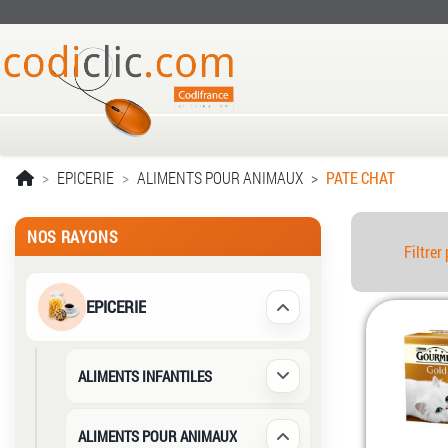
EPICERIE
ALIMENTS POUR ANIMAUX
PATE CHAT
NOS RAYONS
Filtrer 
EPICERIE
Déplier / Replier
ALIMENTS INFANTILES
Déplier / Replier
ALIMENTS POUR ANIMAUX
Déplier / Replier