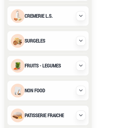
CREMERIE L.S.
Déplier / Replier
SURGELES
Déplier / Replier
FRUITS - LEGUMES
Déplier / Replier
NON FOOD
Déplier / Replier
PATISSERIE FRAICHE
Déplier / Replier