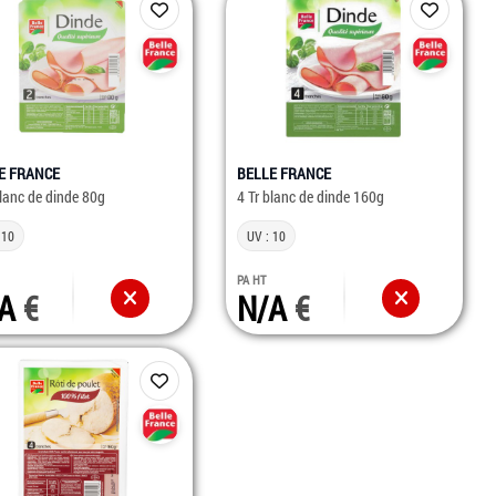
E FRANCE
BELLE FRANCE
blanc de dinde 80g
4 Tr blanc de dinde 160g
 10
UV : 10
PA HT
/A
N/A