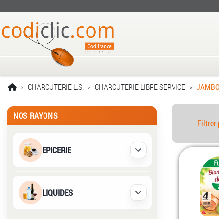
CHARCUTERIE L.S.
CHARCUTERIE LIBRE SERVICE
JAMBO
NOS RAYONS
Filtrer 
EPICERIE
Déplier / Replier
LIQUIDES
Déplier / Replier