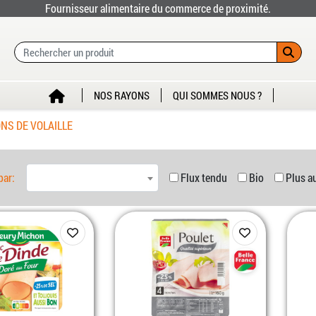
Fournisseur alimentaire du commerce de proximité.
NOS RAYONS
QUI SOMMES NOUS ?
NS DE VOLAILLE
par:
Flux tendu
Bio
Plus a