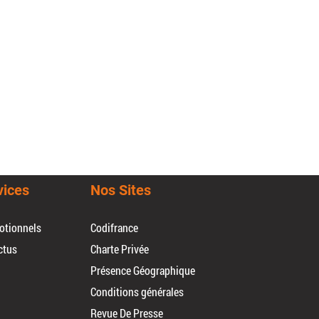
vices
Nos Sites
otionnels
Codifrance
ctus
Charte Privée
Présence Géographique
Conditions générales
Revue De Presse