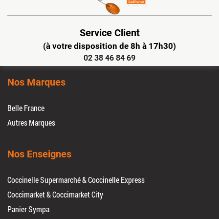
Service Client
(à votre disposition de 8h à 17h30)
02 38 46 84 69
Nos Marques
Belle France
Autres Marques
Nos Enseignes
Coccinelle Supermarché & Coccinelle Express
Coccimarket & Coccimarket City
Panier Sympa