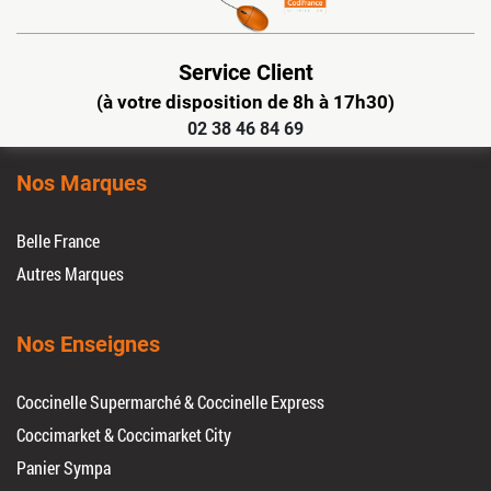
Service Client
(à votre disposition de 8h à 17h30)
02 38 46 84 69
Nos Marques
Belle France
Autres Marques
Nos Enseignes
Coccinelle Supermarché & Coccinelle Express
Coccimarket & Coccimarket City
Panier Sympa