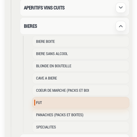
APERITIFS VINS CUITS
Déplier /
BIERES
Déplier /
BIERE BOITE
BIERE SANS ALCOOL
BLONDE EN BOUTEILLE
CAVE A BIERE
COEUR DE MARCHE (PACKS ET BOI
FUT
PANACHES (PACKS ET BOITES)
SPECIALITES