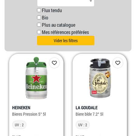
Flux tendu
Bio
Plus au catalogue
Mes références préférées
Vider les filtres
HEINEKEN
LA GOUDALE
Bieres Pression 5° 5l
Biere blde 7.2° 5l
UV : 2
UV : 2