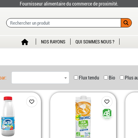
Fournisseur alimentaire du commerce de proximité.
NOS RAYONS
QUI SOMMES NOUS ?
par:
Flux tendu
Bio
Plus a