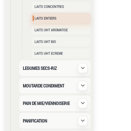
LAITS CONCENTRES
LAITS ENTIERS
LAITS UHT AROMATISE
LAITS UHT BIO
LAITS UHT ECREME
LEGUMES SECS-RIZ
Déplier / Replier
MOUTARDE CONDIMENT
Déplier / Replier
PAIN DE MIE/VIENNOISERIE
Déplier / Replier
PANIFICATION
Déplier / Replier