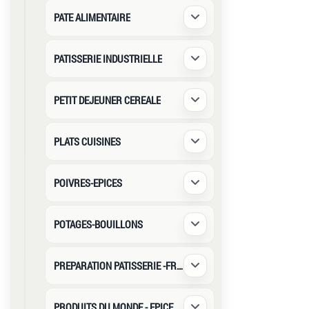
PATE ALIMENTAIRE
Déplier / Replier
PATISSERIE INDUSTRIELLE
Déplier / Replier
PETIT DEJEUNER CEREALE
Déplier / Replier
PLATS CUISINES
Déplier / Replier
POIVRES-EPICES
Déplier / Replier
POTAGES-BOUILLONS
Déplier / Replier
PREPARATION PATISSERIE -FRUITS SECS
Déplier / Replier
PRODUITS DU MONDE - EPICERIE