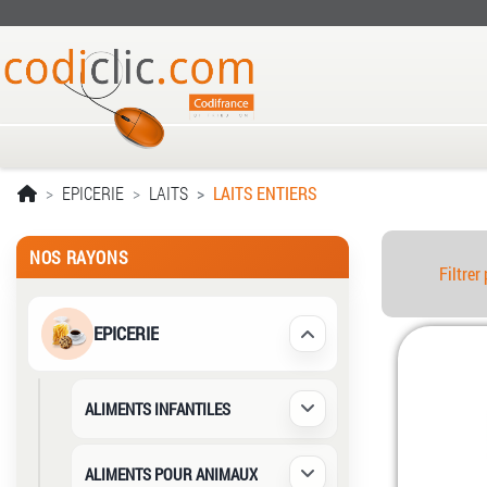
EPICERIE
LAITS
LAITS ENTIERS
NOS RAYONS
Filtrer 
EPICERIE
Déplier / Replier
ALIMENTS INFANTILES
Déplier / Replier
ALIMENTS POUR ANIMAUX
Déplier / Replier