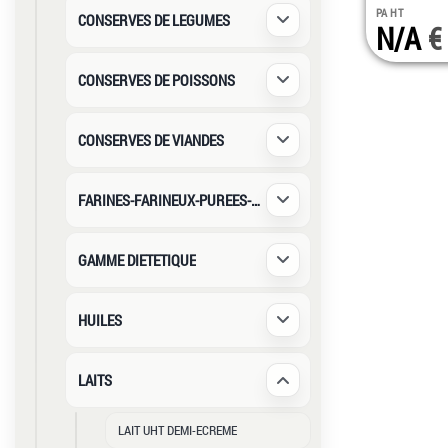
PA HT
CONSERVES DE LEGUMES
N/A
Déplier / Replier
CONSERVES DE POISSONS
Déplier / Replier
CONSERVES DE VIANDES
Déplier / Replier
FARINES-FARINEUX-PUREES-SEMOUL
Déplier / Replier
GAMME DIETETIQUE
Déplier / Replier
HUILES
Déplier / Replier
LAITS
Déplier / Replier
LAIT UHT DEMI-ECREME