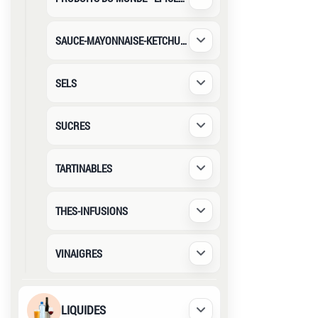
Déplier / Replier
SAUCE-MAYONNAISE-KETCHUP-TOMAT
Déplier / Replier
SELS
Déplier / Replier
SUCRES
Déplier / Replier
TARTINABLES
Déplier / Replier
THES-INFUSIONS
Déplier / Replier
VINAIGRES
Déplier / Replier
LIQUIDES
Déplier / Replier