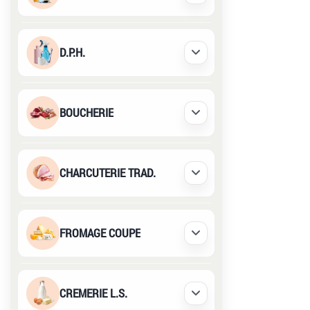
D.P.H.
Déplier / Replier
BOUCHERIE
Déplier / Replier
CHARCUTERIE TRAD.
Déplier / Replier
FROMAGE COUPE
Déplier / Replier
CREMERIE L.S.
Déplier / Replier