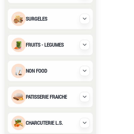
SURGELES
Déplier / Replier
FRUITS - LEGUMES
Déplier / Replier
NON FOOD
Déplier / Replier
PATISSERIE FRAICHE
Déplier / Replier
CHARCUTERIE L.S.
Déplier / Replier